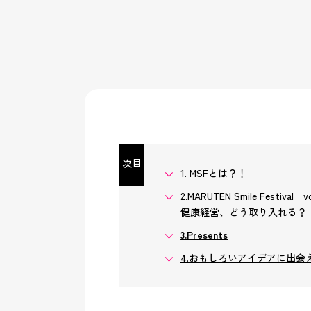
目次
1. MSFとは？！
2.MARUTEN Smile Festival vo
健康経営、どう取り入れる？
3.Presents
4.おもしろいアイデアに出会