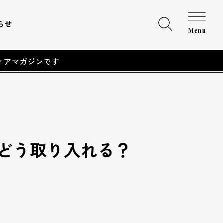
らせ
Menu
ィアマガジンです
営、どう取り入れる？