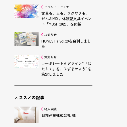
イベント・セミナー
文具も、人も、ワクワクも。
ぜんぶMIX。体験型文具イベン
ト「MBSF 2026」を開催
お知らせ
HONESTY vol.29を発刊しまし
た
お知らせ
コーポレートタグライン“「は
たらく」を、はずませよう”を
策定しました
オススメの記事
納入実績
日邦産業株式会社 様