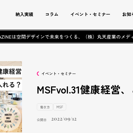
納入実績
コラム
イベント・セミナー
お知
AGAZINEは空間デザインで未来をつくる、
（株）丸天産業のメデ
イベント・セミナー
MSFvol.31健康経
働き方
MSF
2022/09/12
公開日