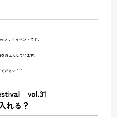
stivalというイベントです。
、
報をお伝えしています。
てください＾＾
stival vol.31
入れる？