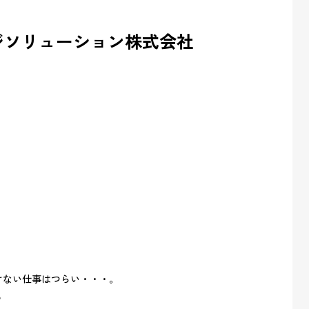
ジソリューション株式会社
！
けない仕事はつらい・・・。
？