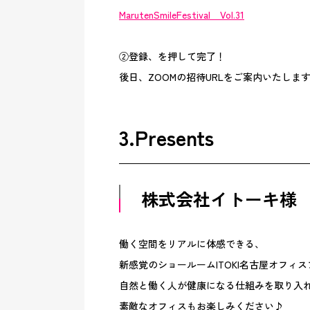
MarutenSmileFestival Vol.31
②登録、を押して完了！
後日、ZOOMの招待URLをご案内いたしま
3.Presents
株式会社イトーキ様
働く空間をリアルに体感できる、
新感覚のショールームITOKI名古屋オフィ
自然と働く人が健康になる仕組みを取り入
素敵なオフィスもお楽しみください♪