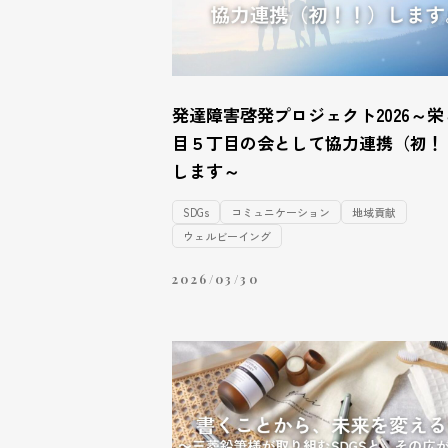
発達障害啓発プロジェクト2026～栄
目５丁目の会として協力連携（初！
します～
SDGs
コミュニケーション
地域貢献
ウェルビーイング
2026/03/30