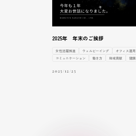
2025年 年末のご挨拶
女性活躍推進
ウェルビーイング
オフィス運用
コミュニケーション
働き方
地域貢献
健康
2025/12/25