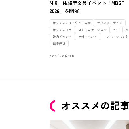
MIX。体験型文具イベント「MBSF
2026」を開催
オフィスレイアウト・内装
オフィスデザイン
オフィス運用
コミュニケーション
MSF
文
社内イベント
社外イベント
イノベーション創
健康経営
2026/06/18
オススメの記