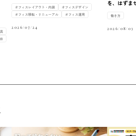
を、はずま
オフィスレイアウト・内装
オフィスデザイン
オフィス移転・リニューアル
オフィス運用
働き方
2026/07/24
2026/08/03
具
出
事