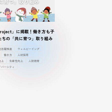
roject」に掲載！働き方も子
たちの「共に育つ」取り組み
性活躍推進
ウェルビーイング
働き方
人材採用
向上
生産性向上
人財教育
イバーシティ