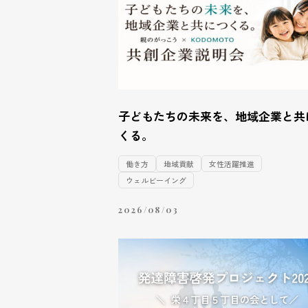
子どもたちの未来を、地域企業と共
くる。
働き方
地域貢献
女性活躍推進
ウェルビーイング
2026/08/03