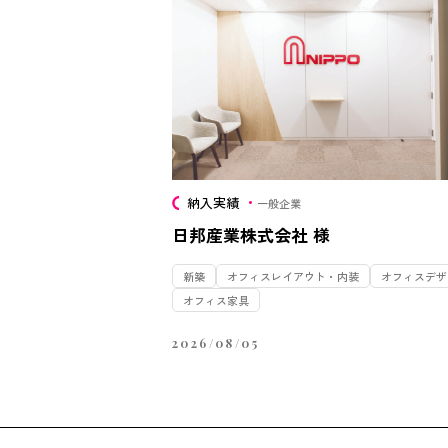
納入実績
一般企業
日邦産業株式会社 様
新築
オフィスレイアウト・内装
オフィスデザ
オフィス家具
2026/08/05