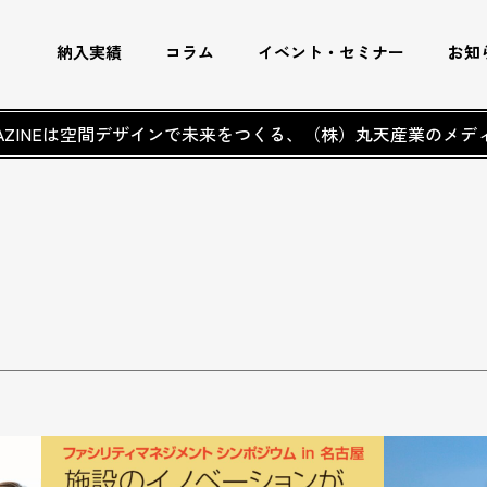
納入実績
コラム
イベント・セミナー
お知
AGAZINEは空間デザインで未来をつくる、
（株）丸天産業のメデ