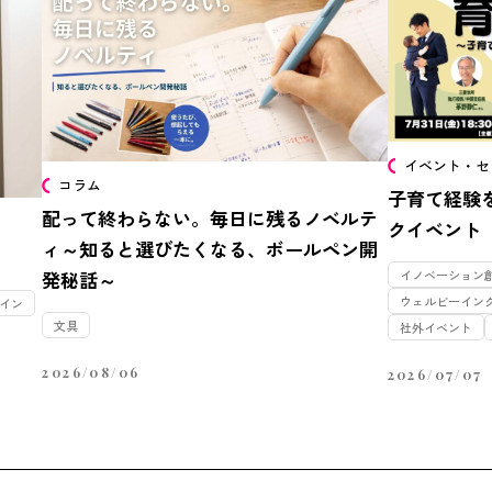
イベント・セ
コラム
子育て経験
配って終わらない。毎日に残るノベルテ
クイベント
ィ～知ると選びたくなる、ボールペン開
発秘話～
イノベーション
ウェルビーイン
イン
文具
社外イベント
2026/08/06
2026/07/07