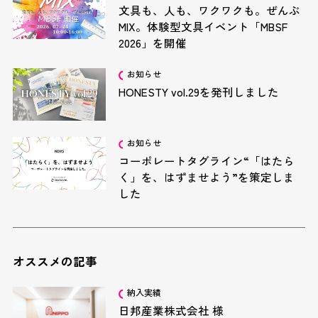
文具も、人も、ワクワクも。ぜんぶ
MIX。体験型文具イベント「MBSF
2026」を開催
お知らせ
HONESTY vol.29を発刊しました
お知らせ
コーポレートタグライン“「はたら
く」を、はずませよう”を策定しま
した
オススメの記事
納入実績
日邦産業株式会社 様