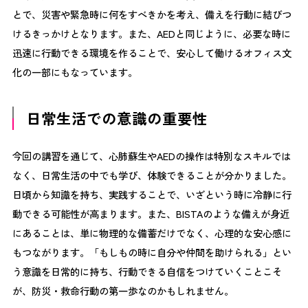
とで、災害や緊急時に何をすべきかを考え、備えを行動に結びつ
けるきっかけとなります。また、AEDと同じように、必要な時に
迅速に行動できる環境を作ることで、安心して働けるオフィス文
化の一部にもなっています。
日常生活での意識の重要性
今回の講習を通じて、心肺蘇生やAEDの操作は特別なスキルでは
なく、日常生活の中でも学び、体験できることが分かりました。
日頃から知識を持ち、実践することで、いざという時に冷静に行
動できる可能性が高まります。また、BISTAのような備えが身近
にあることは、単に物理的な備蓄だけでなく、心理的な安心感に
もつながります。「もしもの時に自分や仲間を助けられる」とい
う意識を日常的に持ち、行動できる自信をつけていくことこそ
が、防災・救命行動の第一歩なのかもしれません。