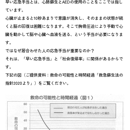
早い応急手当とは、心肺蘇生とAEDの使用のことをここでは指し
ています。
心臓が止まると10秒あまりで意識が消失し、そのままの状態が続
くと脳の回復は困難になります。そこで胸骨圧迫により手動で心
臓を動かして脳や心臓へ血液を送る、という手当が必要になりま
す。
ではなぜ居合わせた人の応急手当が重要なのか？
それは、「早い応急手当」と「社会復帰率」に関係があるからで
す。
下記の図（ご提供資料：救命の可能性と時間経過「救急蘇生法の
指針2020より」）をご覧ください。