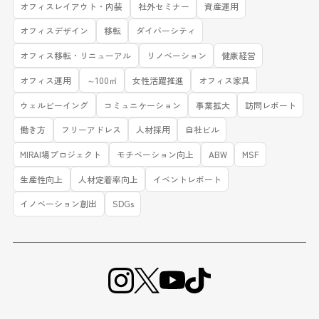
オフィスレイアウト・内装
社外セミナー
資産運用
オフィスデザイン
移転
ダイバーシティ
オフィス移転・リニューアル
リノベーション
健康経営
オフィス運用
～100㎡
女性活躍推進
オフィス家具
ウェルビーイング
コミュニケーション
事業拡大
訪問レポート
働き方
フリーアドレス
人材採用
自社ビル
MIRAI場プロジェクト
モチベーション向上
ABW
MSF
生産性向上
人材定着率向上
イベントレポート
イノベーション創出
SDGs