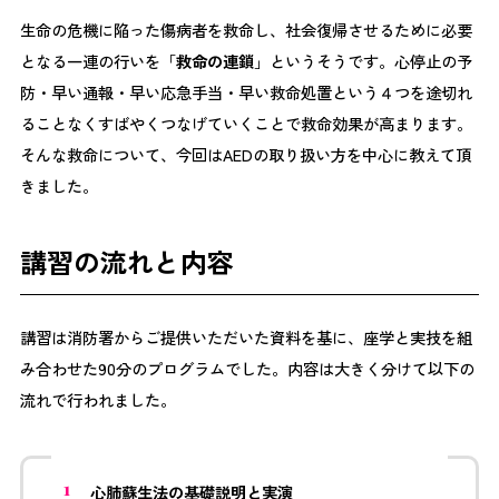
生命の危機に陥った傷病者を救命し、社会復帰させるために必要
となる一連の行いを「
救命の連鎖
」というそうです。心停止の予
防・早い通報・早い応急手当・早い救命処置という４つを途切れ
ることなくすばやくつなげていくことで救命効果が高まります。
そんな救命について、今回はAEDの取り扱い方を中心に教えて頂
きました。
講習の流れと内容
講習は消防署からご提供いただいた資料を基に、座学と実技を組
み合わせた90分のプログラムでした。内容は大きく分けて以下の
流れで行われました。
心肺蘇生法の基礎説明と実演