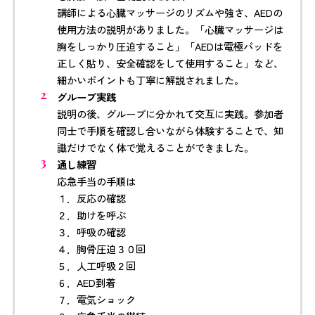
講師による心臓マッサージのリズムや強さ、AEDの
使用方法の説明がありました。「心臓マッサージは
胸をしっかり圧迫すること」「AEDは電極パッドを
正しく貼り、安全確認をして使用すること」など、
細かいポイントも丁寧に解説されました。
グループ実践
説明の後、グループに分かれて交互に実践。参加者
同士で手順を確認し合いながら体験することで、知
識だけでなく体で覚えることができました。
通し練習
応急手当の手順は
１．反応の確認
２．助けを呼ぶ
３．呼吸の確認
４．胸骨圧迫３０回
５．人工呼吸２回
６．AED到着
７．電気ショック