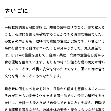
さいごに
一般救急講習とAED体験は、知識の習得だけでなく、体で覚える
こと、心理的な備えを確認することができる貴重な機会でした。
参加者の声からも、短時間で意識の変化が実感でき、いざという
時に行動できる自信がついたことが分かりました。丸天産業で
は、BISTAの設置を通じて、自助・共助・公助の意識を日常から
育む環境を整えています。もしもの時に知識と行動の両方が備わ
っていることは、社員の安全を守るだけでなく、互いに助け合う
文化を育てることにもつながります。
緊急時に何をすべきかを知り、日常から備えを意識すること――
それが私たちの安全文化を支える第一歩です。今回の講習をきっ
かけに、社員一人ひとりが「自分にできること」を考え、行動で
きる環境を育みながら、地域全体の安全・安心にもつながる取り