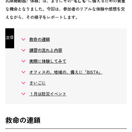
式除細動器）体験」は、まさにその“
もしも
”に備えるための貴重
な機会となりました。今回は、参加者のリアルな体験や感想を交
えながら、その様子をレポートします。
目次
救命の連鎖
講習の流れと内容
実際に体験してみて
オフィスの、地域の、備えに「BISTA」
さいごに
１月は防災イベント
救命の連鎖