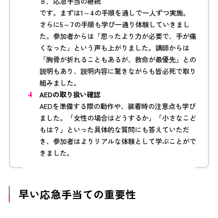
８．応急手当の継続
です。まずは1～4の手順を通しで一人ずつ実施。
さらに5～7の手順も学び一通り体験していきまし
た。参加者からは「思ったより力が必要で、手が痛
くなった」という声も上がりました。講師からは
「胸骨が折れることもあるが、救命が最優先」との
説明もあり、説明内容に驚きながらも皆必死で取り
組みました。
AEDの取り扱い確認
AEDを準備する際の動作や、装着時の注意点も学び
ました。「女性の場合はどうするか」「小さなこど
もは？」といった具体的な質問にも答えていただ
き、参加者はよりリアルな体験として学ぶことがで
きました。
早い応急手当ての重要性