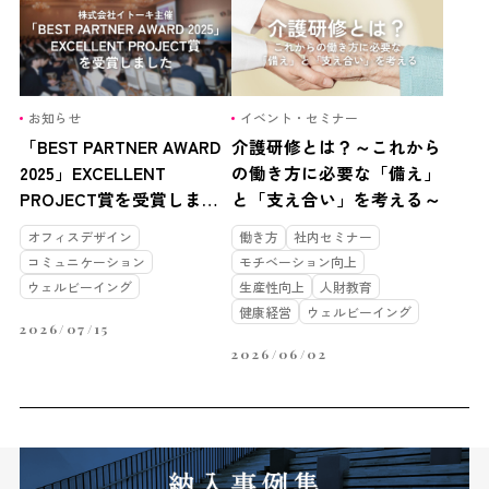
お知らせ
イベント・セミナー
「BEST PARTNER AWARD
介護研修とは？～これから
2025」EXCELLENT
の働き方に必要な「備え」
PROJECT賞を受賞しまし
と「支え合い」を考える～
た
オフィスデザイン
働き方
社内セミナー
コミュニケーション
モチベーション向上
ウェルビーイング
生産性向上
人財教育
健康経営
ウェルビーイング
2026/07/15
2026/06/02