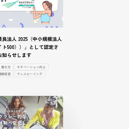
良法人 2025（中小規模法人
ト500））」として認定さ
お知らせします
働き方
モチベーション向上
健康経営
ウェルビーイング