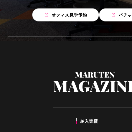
オフィス見学予約
バチャ
納入実績