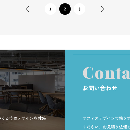
1
2
3
Conta
お問い合わせ
つくる空間デザインを体感
オフィスデザインで働き
ください。お見積り依頼