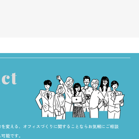
ct
方を変える、オフィスづくりに関することならお気軽にご相談
も可能です。