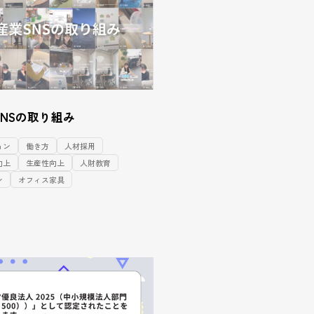
NSの取り組み
ョン
働き方
人材採用
向上
生産性向上
人財教育
ン
オフィス家具