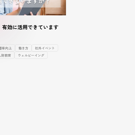
、有効に活用できています
着率向上
働き方
社外イベント
人財教育
ウェルビーイング