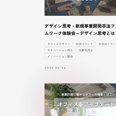
デザイン思考・新規事業開発手法フ
ムワーク体験会～デザイン思考とは
オフィスデザイン
社内イベント
社内セミナー
モチベーション向上
生産性向上
イノベーション創出
2025/02/14