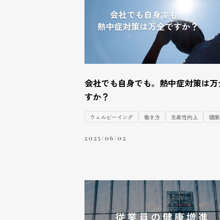
会社でも自身でも。熱中症対策は万
すか？
ウェルビーイング
働き方
生産性向上
健康
2025/06/02