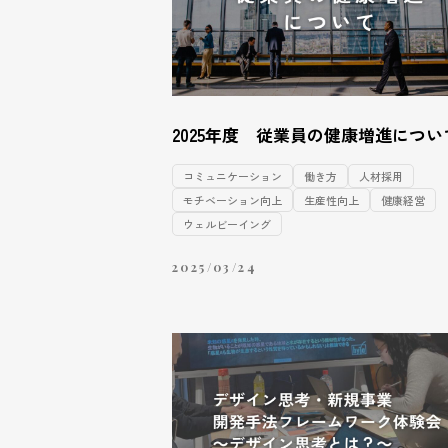
2025年度 従業員の健康増進につい
コミュニケーション
働き方
人材採用
モチベーション向上
生産性向上
健康経営
ウェルビーイング
2025/03/24