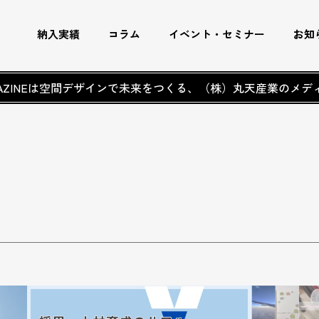
納入実績
コラム
イベント・セミナー
お知
AGAZINEは空間デザインで未来をつくる、
（株）丸天産業のメデ