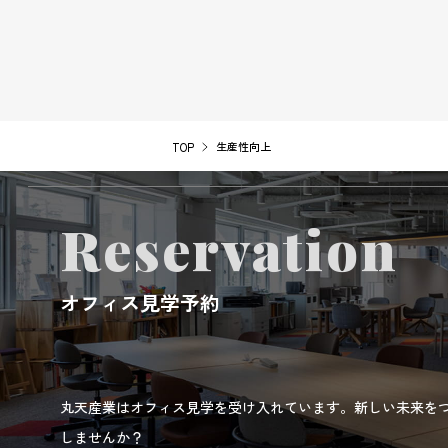
生産性向上
TOP
Reservation
オフィス見学予約
丸天産業はオフィス見学を受け入れています。新しい未来を
しませんか？