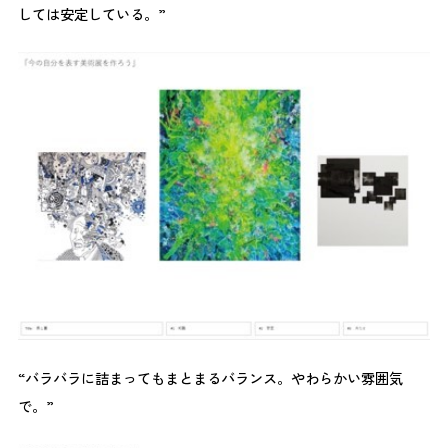
しては安定している。”
“バラバラに詰まってもまとまるバランス。やわらかい雰囲気
で。”