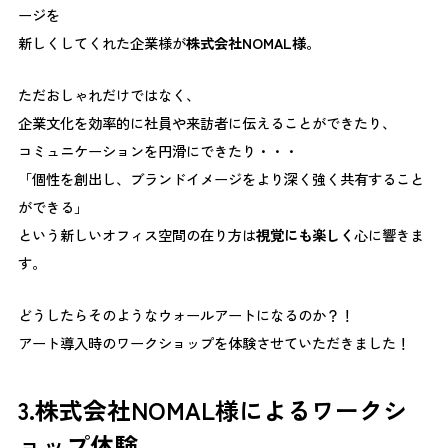
ージを
新しくしてくれた企業様が
株式会社NOMAL様
。
ただおしゃれだけではなく、
企業文化を効率的に社員や来訪者に伝えることができたり、
コミュニケーションを円滑にできたり・・・
「個性を創出し、ブランドイメージをより深く強く共有すること
ができる」
という新しいオフィス空間の在り方は
視覚にも楽しく
心に響きま
す。
どうしたらそのようなウォールアートになるのか？！
アート導入時のワークショップを体験させていただきました！
3.株式会社NOMAL様によるワークシ
ョップ体験