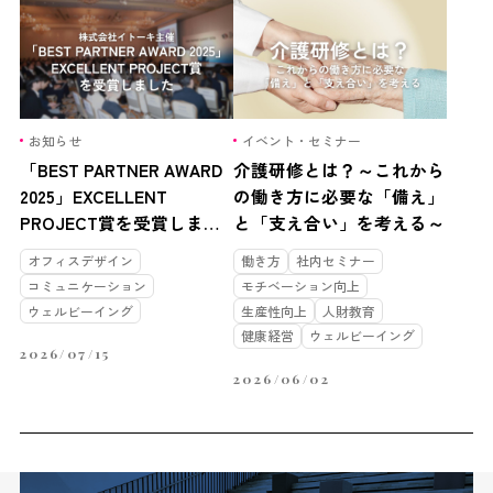
お知らせ
イベント・セミナー
「BEST PARTNER AWARD
介護研修とは？～これから
2025」EXCELLENT
の働き方に必要な「備え」
PROJECT賞を受賞しまし
と「支え合い」を考える～
た
オフィスデザイン
働き方
社内セミナー
コミュニケーション
モチベーション向上
ウェルビーイング
生産性向上
人財教育
健康経営
ウェルビーイング
2026/07/15
2026/06/02