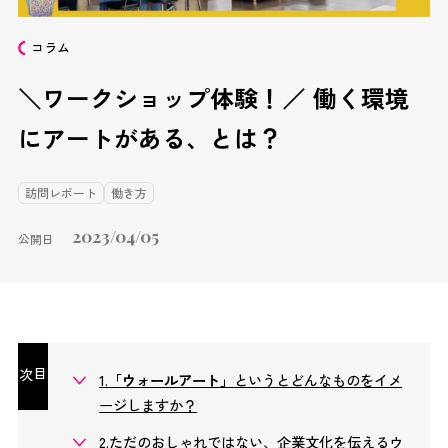
コラム
＼ワークショップ体験！／ 働く環境
にアートがある、とは？
訪問レポート
働き方
2023/04/05
公開日
目次
1.
「ウォールアート」
というとどんなものをイメ
ージしますか？
2.ただのおしゃれではない、企業文化を伝えるウ