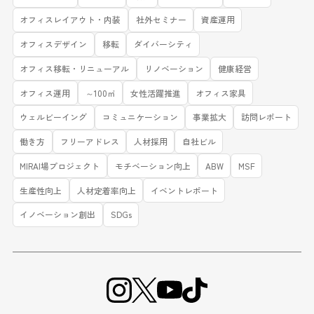
オフィスレイアウト・内装
社外セミナー
資産運用
オフィスデザイン
移転
ダイバーシティ
オフィス移転・リニューアル
リノベーション
健康経営
オフィス運用
～100㎡
女性活躍推進
オフィス家具
ウェルビーイング
コミュニケーション
事業拡大
訪問レポート
働き方
フリーアドレス
人材採用
自社ビル
MIRAI場プロジェクト
モチベーション向上
ABW
MSF
生産性向上
人材定着率向上
イベントレポート
イノベーション創出
SDGs