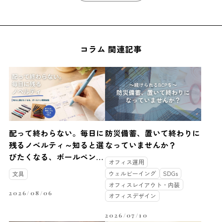
コラム 関連記事
配って終わらない。毎日に
防災備蓄、置いて終わりに
残るノベルティ～知ると選
なっていませんか？
びたくなる、ボールペン開
オフィス運用
発秘話～
ウェルビーイング
SDGs
文具
オフィスレイアウト・内装
2026/08/06
オフィスデザイン
2026/07/10