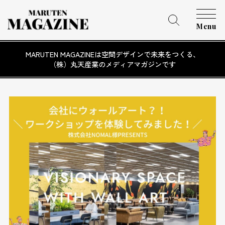
Menu
MARUTEN MAGAZINEは空間デザインで未来をつくる、
（株）丸天産業のメディアマガジンです