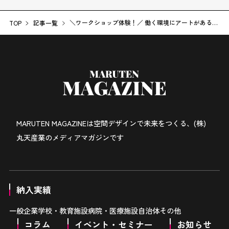
＼ワークショップ体験！／ 働く環境にアートがある、
TOP
記事一覧
とは？
MARUTEN MAGAZINEは
空間デザインで未来をつくる、
(株)
丸天産業のメディアマガジンです
納入実績
一般企業
学校・教育施設
病院・医療施設
自治体
その他
コラム
イベント・セミナー
お知らせ