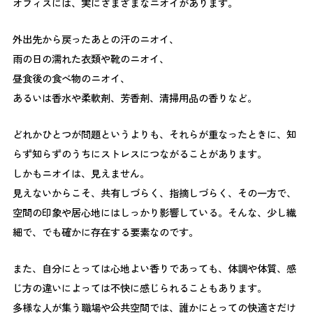
オフィスには、実にさまざまなニオイがあります。
外出先から戻ったあとの汗のニオイ、
雨の日の濡れた衣類や靴のニオイ、
昼食後の食べ物のニオイ、
あるいは香水や柔軟剤、芳香剤、清掃用品の香りなど。
どれかひとつが問題というよりも、それらが重なったときに、知
らず知らずのうちにストレスにつながることがあります。
しかもニオイは、見えません。
見えないからこそ、共有しづらく、指摘しづらく、その一方で、
空間の印象や居心地にはしっかり影響している。そんな、少し繊
細で、でも確かに存在する要素なのです。
また、自分にとっては心地よい香りであっても、体調や体質、感
じ方の違いによっては不快に感じられることもあります。
多様な人が集う職場や公共空間では、誰かにとっての快適さだけ