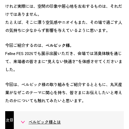
けれど実際には、空間の印象や居心地を左右するものは、それだ
けではありません。
たとえば、そこに漂う空気感やニオイもまた、その場で過ごす人
の気持ちに少なからず影響を与えているように思います。
今回ご紹介するのは、
ベルビック様
。
Fellne FES 2026でも展示出展いただき、会場では消臭体験を通じ
て、来場者の皆さまに“見えない快適さ”を体感させてくださいま
した。
今回は、ベルビック様の取り組みをご紹介するとともに、丸天産
業がなぜこのテーマに関心を持ち、皆さまにお伝えしたいと考え
たのかについても触れてみたいと思います。
目次
ベルビック様とは