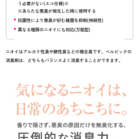
う必要がない(エコ仕様)※
※あらたな悪臭が発生した時に使用する
抗菌性により悪臭が好む雑菌を抑制(持続性)
異なる種類のニオイにも対応(万能型)
ニオイはアルカリ性臭や酸性臭などの複合臭です。ベルビックの
消臭剤は、どちらもバランスよく消臭することができます。