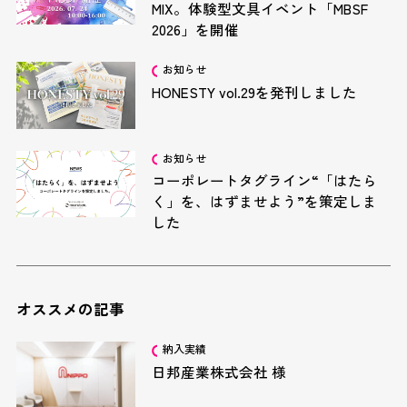
MIX。体験型文具イベント「MBSF
2026」を開催
お知らせ
HONESTY vol.29を発刊しました
お知らせ
コーポレートタグライン“「はたら
く」を、はずませよう”を策定しま
した
オススメの記事
納入実績
日邦産業株式会社 様