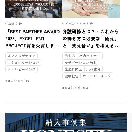
お知らせ
イベント・セミナー
「BEST PARTNER AWARD
介護研修とは？～これから
2025」EXCELLENT
の働き方に必要な「備え」
PROJECT賞を受賞しまし
と「支え合い」を考える～
た
オフィスデザイン
働き方
社内セミナー
コミュニケーション
モチベーション向上
ウェルビーイング
生産性向上
人財教育
健康経営
ウェルビーイング
2026/07/15
2026/06/02