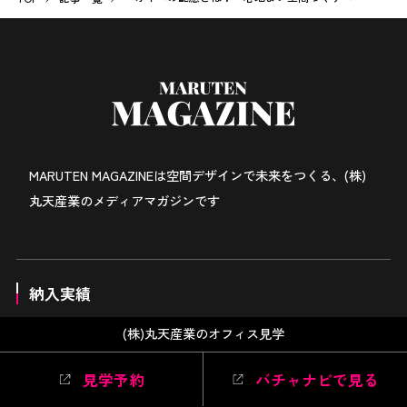
MARUTEN MAGAZINEは
空間デザインで未来をつくる、
(株)
丸天産業のメディアマガジンです
納入実績
一般企業
学校・教育施設
病院・医療施設
自治体
その他
(株)丸天産業のオフィス見学
コラム
イベント・セミナー
お知らせ
見学予約
バチャナビで見る