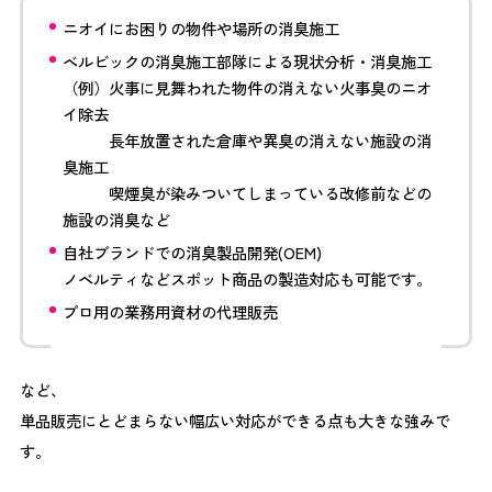
ニオイにお困りの物件や場所の消臭施工
ベルビックの消臭施工部隊による現状分析・消臭施工
（例）火事に見舞われた物件の消えない火事臭のニオ
イ除去
長年放置された倉庫や異臭の消えない施設の消
臭施工
喫煙臭が染みついてしまっている改修前などの
施設の消臭など
自社ブランドでの消臭製品開発(OEM)
ノベルティなどスポット商品の製造対応も可能です。
プロ用の業務用資材の代理販売
など、
単品販売にとどまらない幅広い対応ができる点も大きな強みで
す。