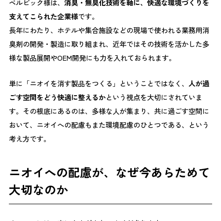
ベルビック様は、
消臭・無臭化技術を軸に、快適な環境づくりを
支えてこられた企業様
です。
長年にわたり、ホテルや集合施設などの現場で使われる業務用消
臭剤の開発・製造に取り組まれ、近年ではその技術を活かした多
様な製品展開やOEM開発にも力を入れておられます。
単に「ニオイを消す製品をつくる」ということではなく、
人が過
ごす空間をどう快適に整えるか
という視点を大切にされていま
す。その根底にあるのは、多様な人が集まり、共に過ごす空間に
おいて、ニオイへの配慮もまた環境配慮のひとつである、という
考え方です。
ニオイへの配慮が、なぜ今あらためて
大切なのか