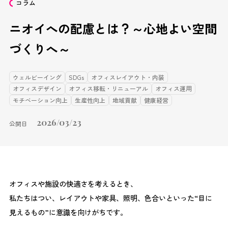
コラム
ニオイへの配慮とは？～心地よい空間
づくりへ～
ウェルビーイング
SDGs
オフィスレイアウト・内装
オフィスデザイン
オフィス移転・リニューアル
オフィス運用
モチベーション向上
生産性向上
地域貢献
健康経営
2026/03/23
公開日
オフィスや施設の快適さを考えるとき、
私たちはつい、レイアウトや家具、照明、色合いといった“目に
見えるもの”に意識を向けがちです。