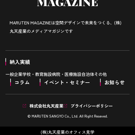
MARUTEN MAGAZINEは
空間デザインで未来をつくる、
(株)
丸天産業のメディアマガジンです
納入実績
一般企業
学校・教育施設
病院・医療施設
自治体
その他
コラム
イベント・セミナー
お知らせ
株式会社丸天産業
プライバシーポリシー
© MARUTEN SANGYO Co., Ltd. All Right Reseved.
(株)丸天産業のオフィス見学