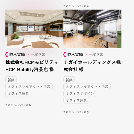
2026/02/06
納入実績
納入実績
一般企業
一般企業
株式会社HCMモビリティ
ナガイホールディングス株
HCM Mobility河芸店 様
式会社 様
新築
新築
オフィスレイアウト・内装
オフィスレイアウト・内装
オフィス家具
オフィスデザイン
オフィス家具
2026/02/06
2026/02/05