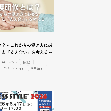
は？～これからの働き方に必
」と「支え合い」を考える～
ェルビーイング
働き方
モチベーション向上
生産性向上