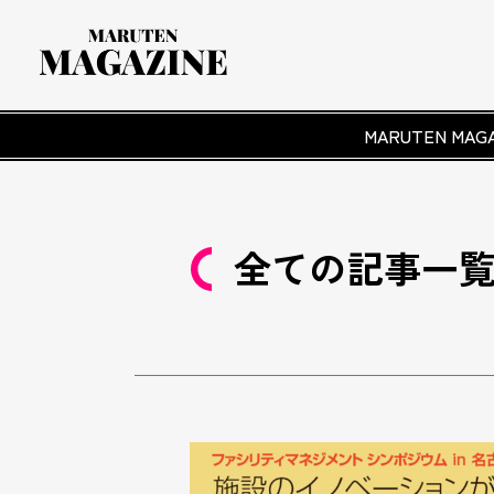
MARUTEN M
全ての記事一