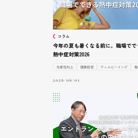
コラム
今年の夏も暑くなる前に。職場でで
熱中症対策2026
生産性向上
健康経営
ウェルビーイング
働
2026/06/01