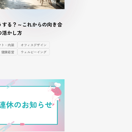
うする？～これからの向き合
の活かし方
ウト・内装
オフィスデザイン
健康経営
ウェルビーイング