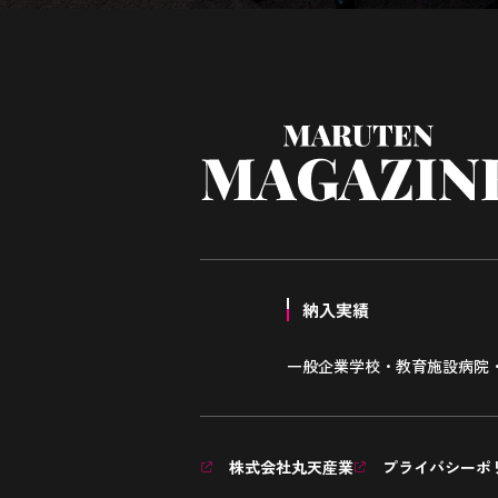
納入実績
一般企業
学校・教育施設
病院
株式会社丸天産業
プライバシーポ