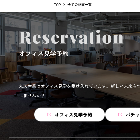
全ての記事一覧
TOP
Reservation
オフィス見学予約
丸天産業はオフィス見学を受け入れています。新しい未来を
しませんか？
オフィス見学予約
バチャ