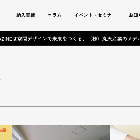
納入実績
コラム
イベント・セミナー
お知
AGAZINEは空間デザインで未来をつくる、
（株）丸天産業のメデ
覧