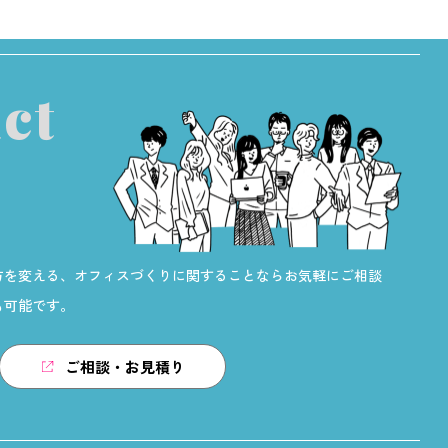
ct
方を変える、オフィスづくりに関することならお気軽にご相談
も可能です。
ご相談・お見積り