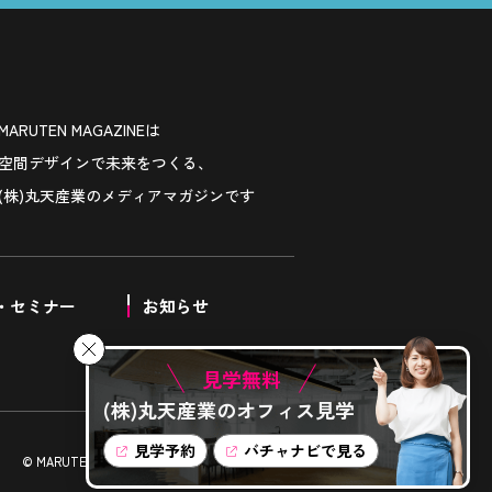
MARUTEN MAGAZINEは
空間デザインで未来をつくる、
(株)丸天産業のメディアマガジンです
・セミナー
お知らせ
見学無料
(株)丸天産業のオフィス見学
見学予約
バチャナビで見る
© MARUTEN SANGYO Co., Ltd. All Right Reseved.