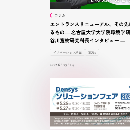
コラム
エントランスリニューアル、その先
るもの― 名古屋大学大学院環境学
谷川寛樹研究科長インタビュー ―
イノベーション創出
SDGs
2026/05/14