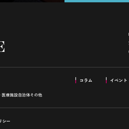
コラム
イベント
・医療施設
自治体
その他
リシー