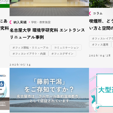
コラム
にあ
喫煙所、ど
納入実績
学校・教育施設
研究科
い方と空間
名古屋大学 環境学研究科 エントランス
リニューアル事例
オフィスレイア
オフィス運用
オフィス移転・リニューアル
コミュニケーション
オフィスレイアウト・内装
オフィスデザイン
2026/04/28
2026/05/14